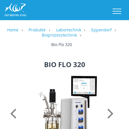
M
Home
Produkte
Labortechnik
Eppendorf
Bioprozesstechnik
Bio Flo 320
BIO FLO 320