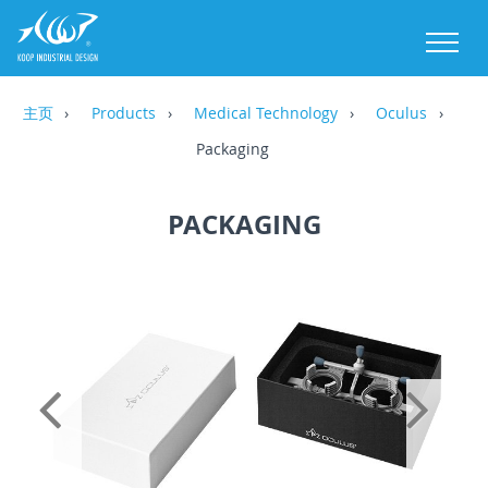
M
主页
Products
Medical Technology
Oculus
Packaging
PACKAGING