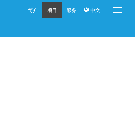
Me
简介
项目
服务
中文