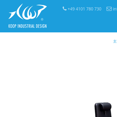
+49 4101 780 730
i
主