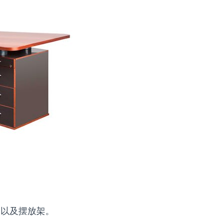
屉以及摆放架。