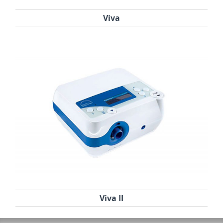
Viva
Viva II