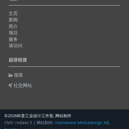
主页
新闻
简介
项目
服务
请访问
超级链接
领英
社交网站
科普工业设计工作室
©2026
, 网站制作
CMS: redaxo 5 | 网站制作:
Interweave Mediadesign AB,