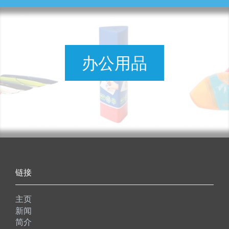
办公用品
链接
主页
新闻
简介