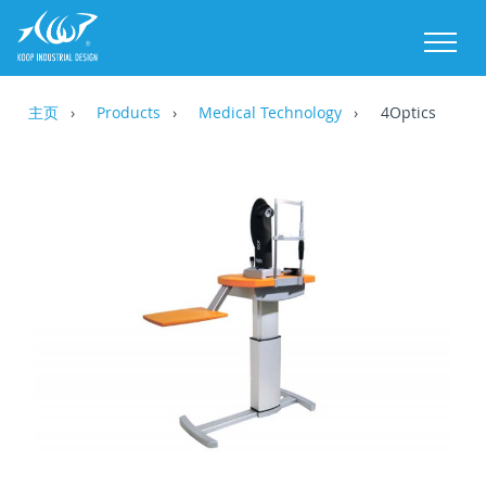
M
主页
Products
Medical Technology
4Optics