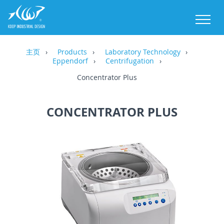
M
主页
Products
Laboratory Technology
Eppendorf
Centrifugation
Concentrator Plus
CONCENTRATOR PLUS