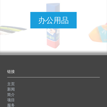
办公用品
链接
主页
新闻
简介
项目
服务