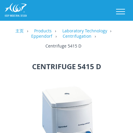
M
主页
Products
Laboratory Technology
Eppendorf
Centrifugation
Centrifuge 5415 D
CENTRIFUGE 5415 D