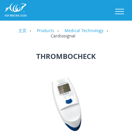
M
主页
Products
Medical Technology
Cardiosignal
THROMBOCHECK