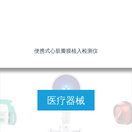
便携式心脏瓣膜植入检测仪
医疗器械