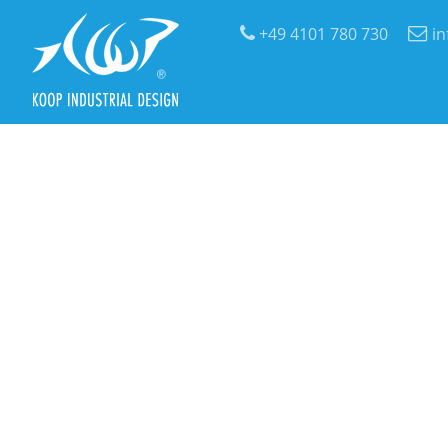
+49 4101 780 730
i